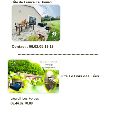
Gîte de France Le Bouirou
Contact : 06.02.05.19.13
---------------------------------------------------------------
Gîte Le Bois des Fées
Lieu-dit Les Forges
06.44.92.70.88