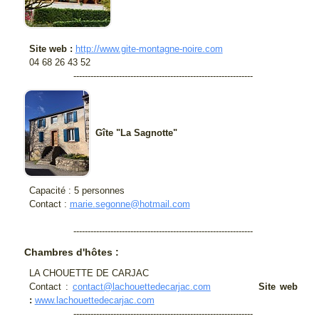
Site web :
http://www.gite-montagne-noire.com
04 68 26 43 52
---------------------------------------------------------------
Gîte "La Sagnotte"
Capacité : 5 personnes
Contact :
marie.segonne@hotmail.com
---------------------------------------------------------------
Chambres d'hôtes :
LA CHOUETTE DE CARJAC
Contact :
contact@lachouettedecarjac.com
Site web
:
www.lachouettedecarjac.com
---------------------------------------------------------------