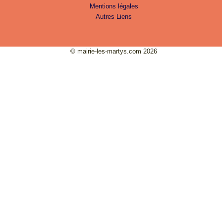
Mentions légales
Autres Liens
© mairie-les-martys.com 2026